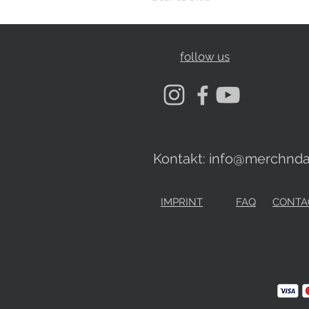
follow us
Kontakt:
info@merchnda
IMPRINT
FAQ
CONTA