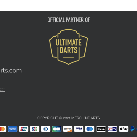
official partner of
rts.com
CT
COPYRIGHT © 2021 MERCH'NDARTS