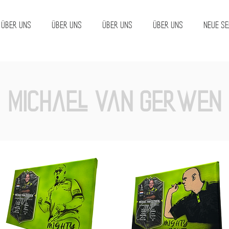
Über uns
Über uns
Über uns
Über uns
Neue Se
Michael van Gerwen