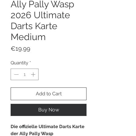
Ally Pally Wasp
2026 Ultimate
Darts Karte
Medium
Price
€19.99
Quantity
*
Add to Cart
Buy Now
Die offizielle Ultimate Darts Karte
der Ally Pally Wasp