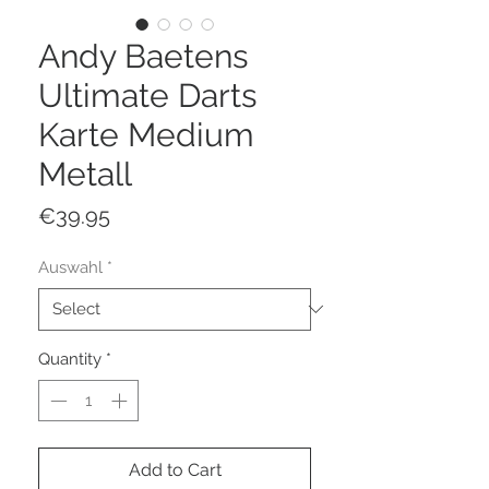
Andy Baetens
Ultimate Darts
Karte Medium
Metall
Price
€39.95
Auswahl
*
Quantity
*
Add to Cart