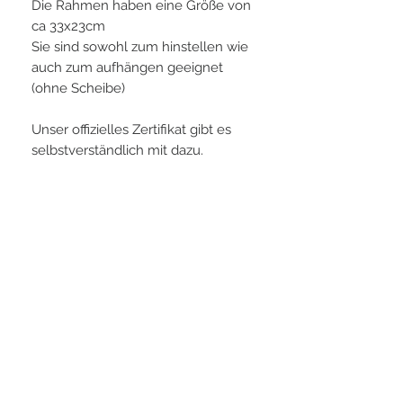
Die Rahmen haben eine Größe von
ca 33x23cm
Sie sind sowohl zum hinstellen wie
auch zum aufhängen geeignet
(ohne Scheibe)
Unser offizielles Zertifikat gibt es
selbstverständlich mit dazu.
PLAYERS IN FOCUS
Zurück zur Startseite
follow us
official partner of