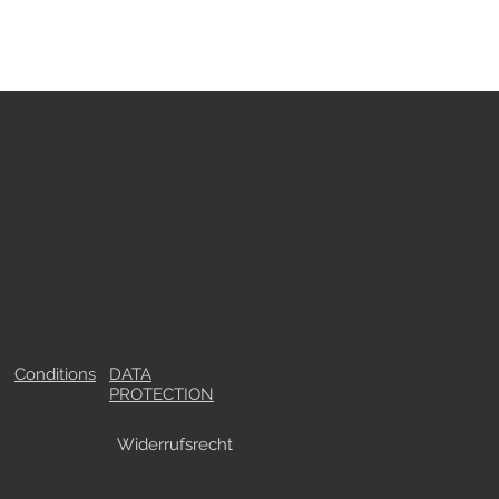
Conditions
DATA
PROTECTION
Widerrufsrecht