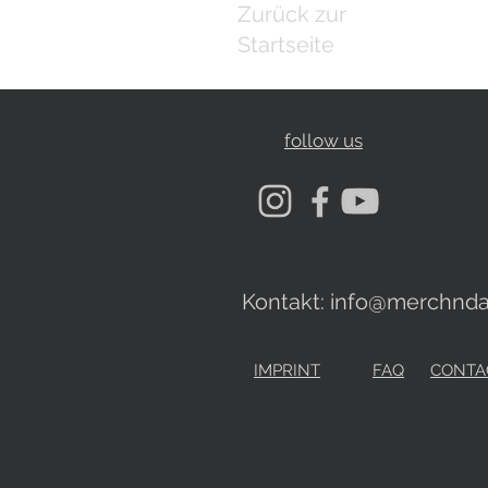
Zurück zur
Startseite
follow us
Kontakt:
info@merchnda
IMPRINT
FAQ
CONTA