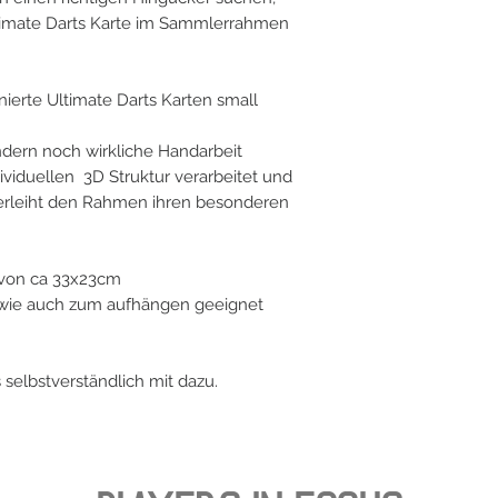
Ultimate Darts Karte im Sammlerrahmen
ierte Ultimate Darts Karten small
ondern noch wirkliche Handarbeit
dividuellen 3D Struktur verarbeitet und
 verleiht den Rahmen ihren besonderen
von ca 33x23cm
n wie auch zum aufhängen geeignet
es selbstverständlich mit dazu.