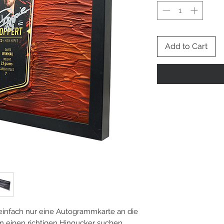
Add to Cart
 einfach nur eine Autogrammkarte an die
einen richtigen Hingucker suchen,