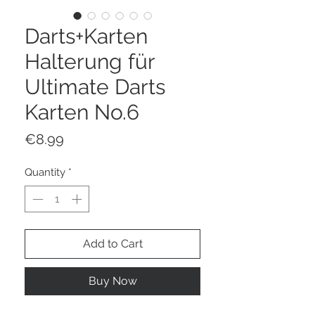
Darts+Karten
Halterung für
Ultimate Darts
Karten No.6
Price
€8.99
Quantity
*
Add to Cart
Buy Now