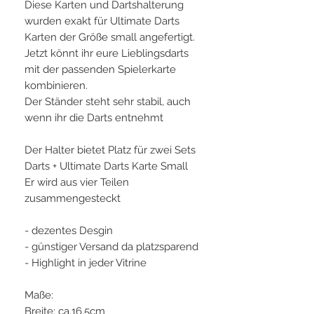
Diese Karten und Dartshalterung
wurden exakt für Ultimate Darts
Karten der Größe small angefertigt.
Jetzt könnt ihr eure Lieblingsdarts
mit der passenden Spielerkarte
kombinieren.
Der Ständer steht sehr stabil, auch
wenn ihr die Darts entnehmt
Der Halter bietet Platz für zwei Sets
Darts + Ultimate Darts Karte Small
Er wird aus vier Teilen
zusammengesteckt
- dezentes Desgin
- günstiger Versand da platzsparend
- Highlight in jeder Vitrine
Maße:
Breite: ca.16,5cm