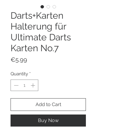
Darts+Karten
Halterung für
Ultimate Darts
Karten No.7
Price
€5.99
Quantity
*
Add to Cart
Buy Now