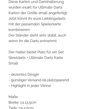
Diese Karten und Dartshalterung
wurden exakt für Ultimate Darts
Karten der Größe small angefertigt.
Jetzt könnt ihr eure Lieblingsdarts
mit der passenden Spielerkarte
kombinieren.
Der Ständer steht sehr stabil, auch
wenn ihr die Darts entnehmt
Der Halter bietet Platz für ein Set
Steeldarts + Ultimate Darts Karte
Small
- dezentes Desgin
- günstiger Versand da platzsparend
- Highlight in jeder Vitrine
Maße:
Breite: ca.13,5cm
Tiefe: ca.4,0cm