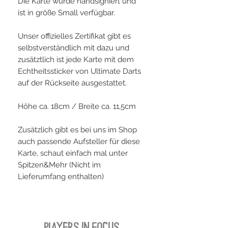
Die Karte wurde handsigniert und
ist in größe Small verfügbar.
Unser offizielles Zertifikat gibt es
selbstverständlich mit dazu und
zusätztlich ist jede Karte mit dem
Echtheitssticker von Ultimate Darts
auf der Rückseite ausgestattet.
Höhe ca. 18cm / Breite ca. 11,5cm
Zusätzlich gibt es bei uns im Shop
auch passende Aufsteller für diese
Karte, schaut einfach mal unter
Spitzen&Mehr (Nicht im
Lieferumfang enthalten)
PLAYERS IN FOCUS