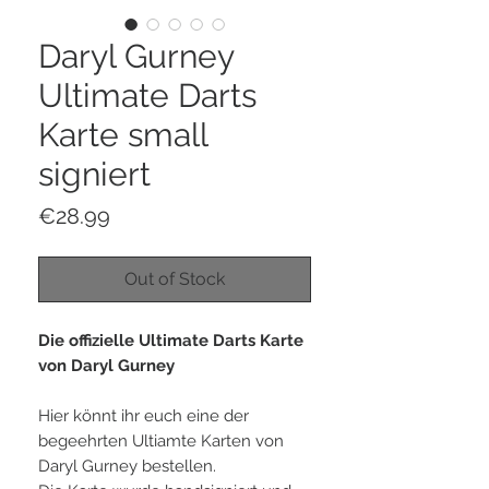
Daryl Gurney
Ultimate Darts
Karte small
signiert
Price
€28.99
Out of Stock
Die offizielle Ultimate Darts Karte
von Daryl Gurney
Hier könnt ihr euch eine der
begeehrten Ultiamte Karten von
Daryl Gurney bestellen.