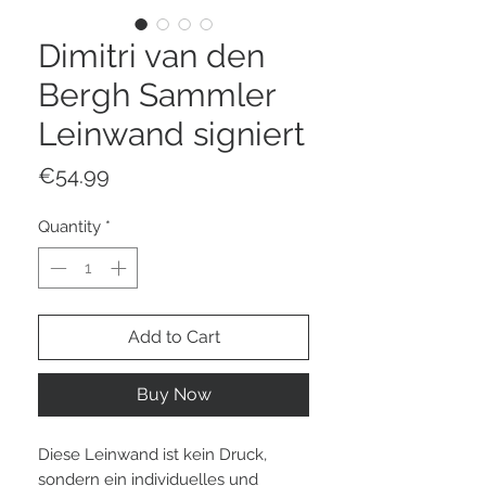
Dimitri van den
Bergh Sammler
Leinwand signiert
Price
€54.99
Quantity
*
Add to Cart
Buy Now
Diese Leinwand ist kein Druck,
sondern ein individuelles und