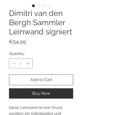
Dimitri van den
Bergh Sammler
Leinwand signiert
Price
€54.99
Quantity
*
Add to Cart
Buy Now
Diese Leinwand ist kein Druck,
sondern ein individuelles und