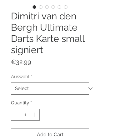
Dimitri van den
Bergh Ultimate
Darts Karte small
signiert
Price
€32.99
Auswahl
*
Quantity
*
Add to Cart