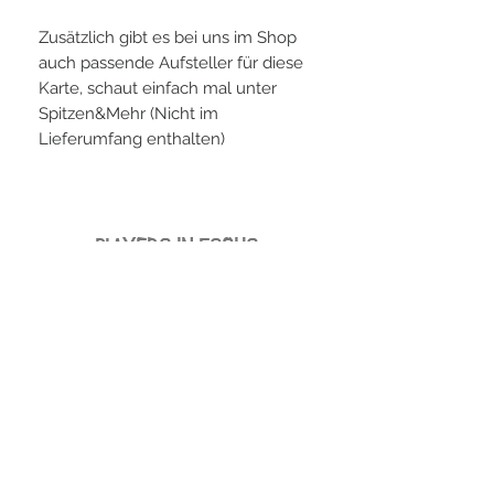
Zusätzlich gibt es bei uns im Shop
auch passende Aufsteller für diese
Karte, schaut einfach mal unter
Spitzen&Mehr (Nicht im
Lieferumfang enthalten)
PLAYERS IN FOCUS
Zurück zur Startseite
follow us
official partner of