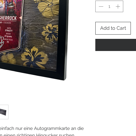
Add to Cart
 einfach nur eine Autogrammkarte an die
einen richtigen Hingucker suchen,