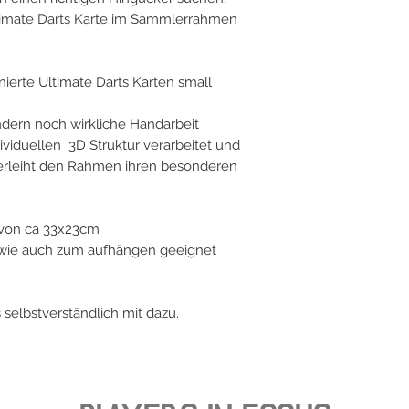
Ultimate Darts Karte im Sammlerrahmen
ierte Ultimate Darts Karten small
ondern noch wirkliche Handarbeit
dividuellen 3D Struktur verarbeitet und
 verleiht den Rahmen ihren besonderen
von ca 33x23cm
n wie auch zum aufhängen geeignet
es selbstverständlich mit dazu.