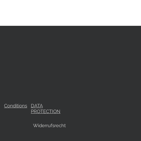
Conditions
DATA
PROTECTION
Widerrufsrecht