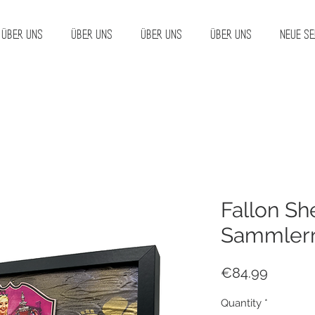
Über uns
Über uns
Über uns
Über uns
Neue Se
Fallon Sh
Sammlerr
Price
€84.99
Quantity
*