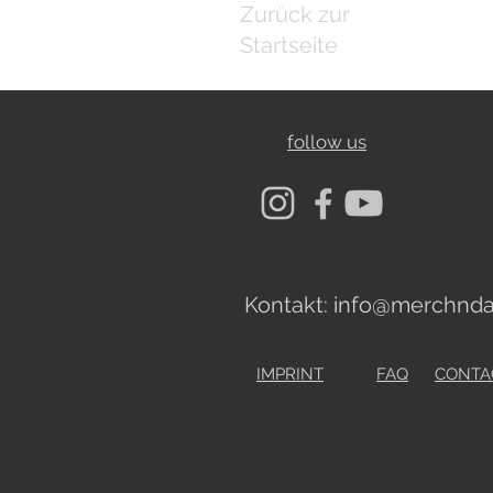
Zurück zur
Startseite
follow us
Kontakt:
info@merchnda
IMPRINT
FAQ
CONTA