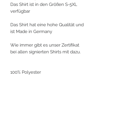
Das Shirt ist in den Größen S-5XL
verfügbar
Das Shirt hat eine hohe Qualität und
ist Made in Germany
Wie immer gibt es unser Zertifikat
bei allen signierten Shirts mit dazu.
100% Polyester
PLAYERS IN FOCUS
Zurück zur Startseite
follow us