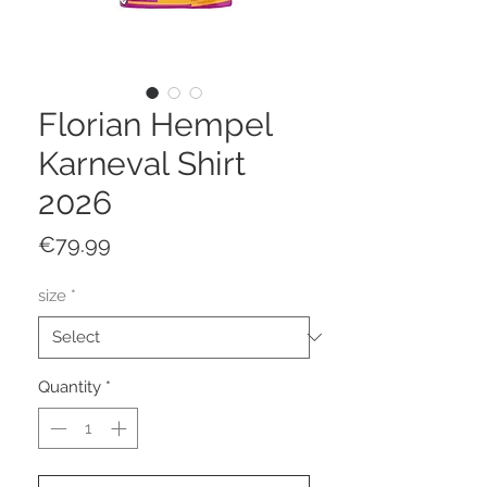
Florian Hempel
Karneval Shirt
2026
Price
€79.99
size
*
Quantity
*