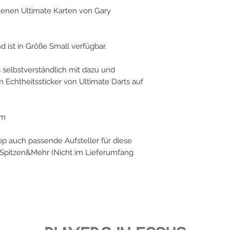
ltenen Ultimate Karten von Gary
d ist in Größe Small verfügbar.
 es selbstverständlich mit dazu und
em Echtheitssticker von Ultimate Darts auf
cm
hop auch passende Aufsteller für diese
r Spitzen&Mehr (Nicht im Lieferumfang