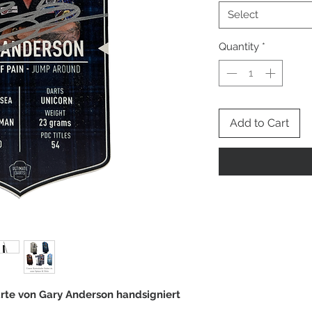
Select
Quantity
*
Add to Cart
Karte von Gary Anderson handsigniert