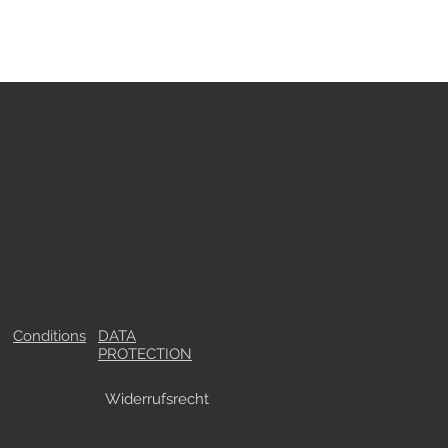
Conditions
DATA
PROTECTION
Widerrufsrecht