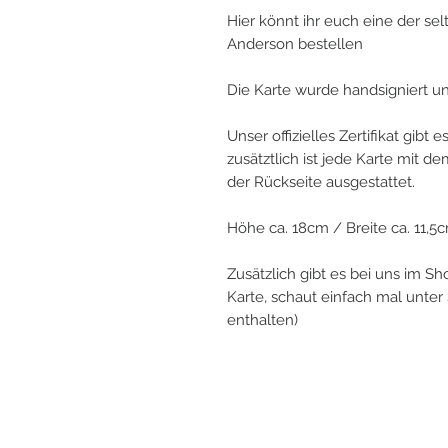
Hier könnt ihr euch eine der se
Anderson bestellen
Die Karte wurde handsigniert un
Unser offizielles Zertifikat gibt
zusätztlich ist jede Karte mit d
der Rückseite ausgestattet.
Höhe ca. 18cm / Breite ca. 11,5
Zusätzlich gibt es bei uns im S
Karte, schaut einfach mal unte
enthalten)