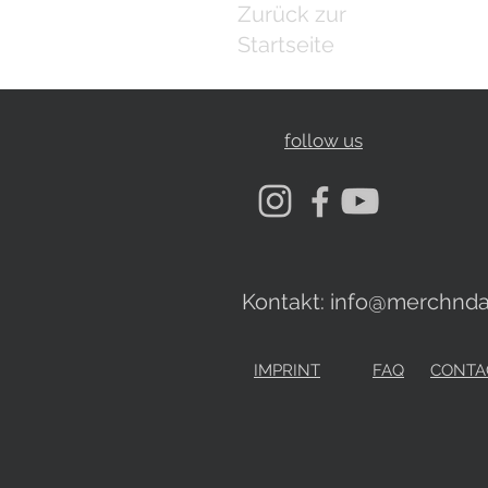
Zurück zur
Startseite
follow us
Kontakt:
info@merchnda
IMPRINT
FAQ
CONTA