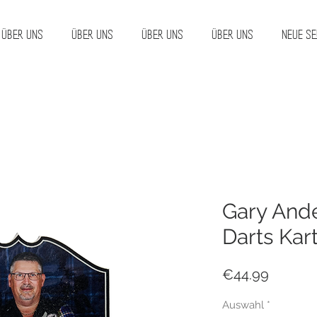
Über uns
Über uns
Über uns
Über uns
Neue Se
Gary And
Darts Kart
Price
€44.99
Auswahl
*