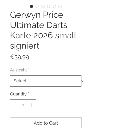
Gerwyn Price
Ultimate Darts
Karte 2026 small
signiert
Price
€39.99
Auswahl
*
Quantity
*
Add to Cart