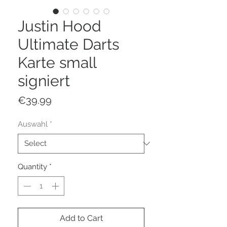
Justin Hood
Ultimate Darts
Karte small
signiert
Price
€39.99
Auswahl
*
Quantity
*
Add to Cart