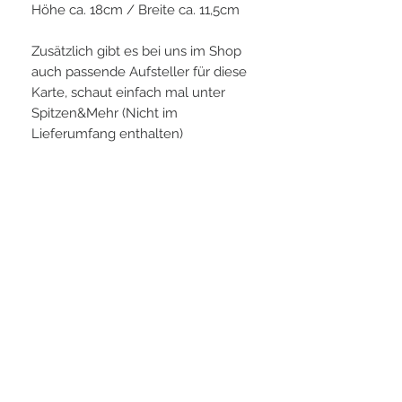
Höhe ca. 18cm / Breite ca. 11,5cm
Zusätzlich gibt es bei uns im Shop
auch passende Aufsteller für diese
Karte, schaut einfach mal unter
Spitzen&Mehr (Nicht im
Lieferumfang enthalten)
PLAYERS IN FOCUS
Zurück zur Startseite
follow us