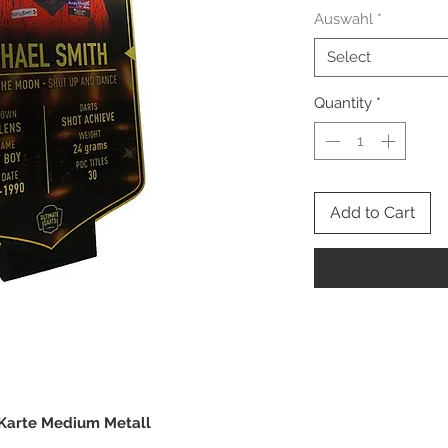
Auswahl
*
Select
Quantity
*
Add to Cart
 Karte Medium Metall