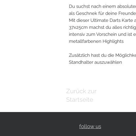
Du suchst nach einem absoluten
als Geschnek für deine Freunde
Mit dieser Ultimate Darts Karte 
37x25cm machst du alles richtig
intensiv zum Vorschein und ist 
metallfarbenen Highlights
Zusätzlich hast du die Möglich
Standhalter auszuwählen
Zurück zur
Startseite
follow us