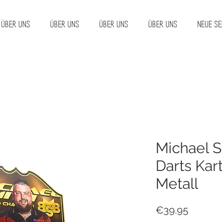
Über uns
Über uns
Über uns
Über uns
Neue Se
Michael S
Darts Ka
Metall
Price
€39.95