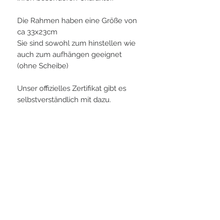
Die Rahmen haben eine Größe von
ca 33x23cm
Sie sind sowohl zum hinstellen wie
auch zum aufhängen geeignet
(ohne Scheibe)
Unser offizielles Zertifikat gibt es
selbstverständlich mit dazu.
PLAYERS IN FOCUS
Zurück zur Startseite
follow us