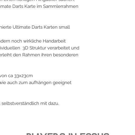
Ultimate Darts Karte im Sammlerrahmen
ierte Ultimate Darts Karten small
ondern noch wirkliche Handarbeit
dividuellen 3D Struktur verarbeitet und
 verleiht den Rahmen ihren besonderen
von ca 33x23cm
n wie auch zum aufhängen geeignet
es selbstverständlich mit dazu.