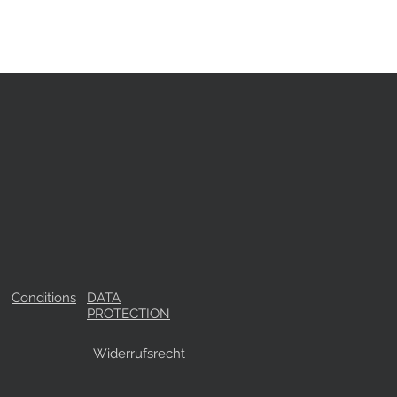
Conditions
DATA
PROTECTION
Widerrufsrecht