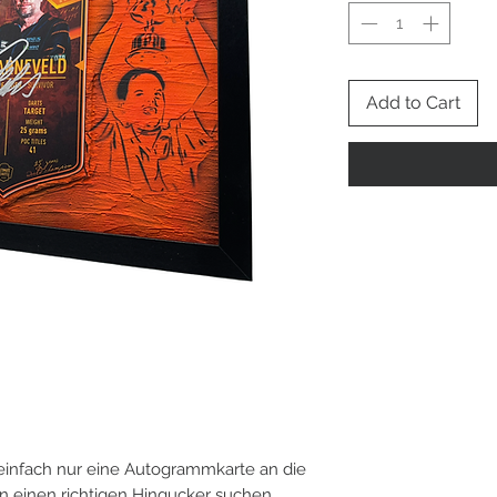
Add to Cart
 einfach nur eine Autogrammkarte an die
einen richtigen Hingucker suchen,