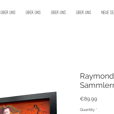
Über uns
Über uns
Über uns
Über uns
Neue Se
Raymond 
Sammlerr
Price
€89.99
Quantity
*