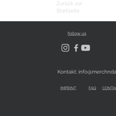
Zurück zur
Startseite
follow us
Kontakt:
info@merchnda
IMPRINT
FAQ
CONTA