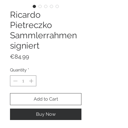
Ricardo
Pietreczko
Sammlerrahmen
signiert
Price
€84.99
Quantity
*
Add to Cart
Buy Now