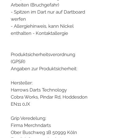
Arbeiten (Bruchgefahr)
- Spitzen im Dart nur auf Dartboard
werfen
- Allergiehinweis, kann Nickel
enthalten - Kontaktallergie
Produktsicherheitsverordnung
(GPSR)
Angaben zur Produktsicherheit:
Hersteller:
Harrows Darts Technology
Cobra Works, Pindar Rd, Hoddesdon
EN11 0JX
Grip Veredelung:
Firma Merchndarts
Ober Buschweg 1B 50999 Köln