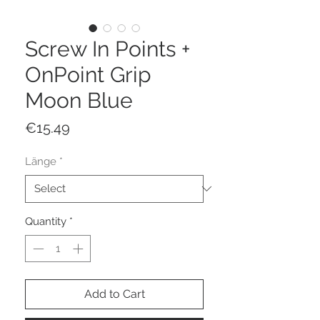
Screw In Points +
OnPoint Grip
Moon Blue
Price
€15.49
Länge
*
Quantity
*
Add to Cart