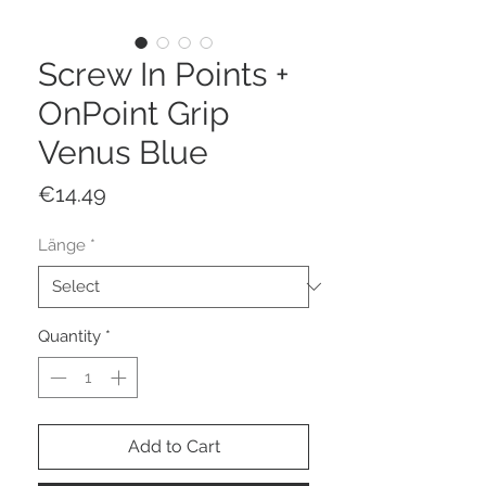
Screw In Points +
OnPoint Grip
Venus Blue
Price
€14.49
Länge
*
Quantity
*
Add to Cart