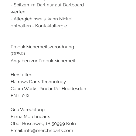
- Spitzen im Dart nur auf Dartboard
werfen
- Allergiehinweis, kann Nickel
enthalten - Kontaktallergie
Produktsicherheitsverordnung
(GPSR)
Angaben zur Produktsicherheit:
Hersteller:
Harrows Darts Technology
Cobra Works, Pindar Rd, Hoddesdon
EN11 0JX
Grip Veredelung:
Firma Merchndarts
Ober Buschweg 1B 50999 Köln
Email: info@merchndarts.com