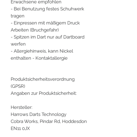
Erwachsene empfohlen
- Bei Benutzung festes Schuhwerk
tragen
- Einpressen mit mäßigem Druck
Arbeiten (Bruchgefahr)
- Spitzen im Dart nur auf Dartboard
werfen
- Allergiehinweis, kann Nickel
enthalten - Kontaktallergie
Produktsicherheitsverordnung
(GPSR)
Angaben zur Produktsicherheit:
Hersteller:
Harrows Darts Technology
Cobra Works, Pindar Rd, Hoddesdon
EN11 0JX