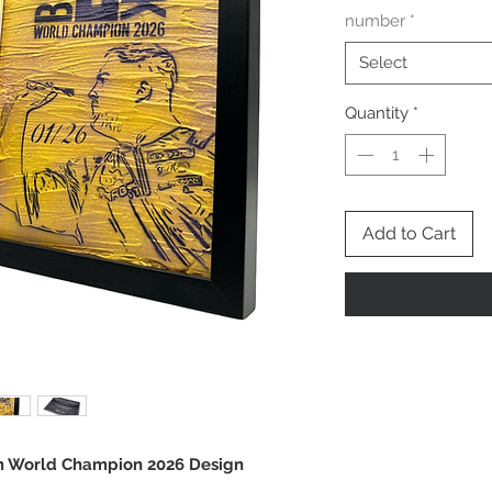
number
*
Select
Quantity
*
Add to Cart
m World Champion 2026 Design