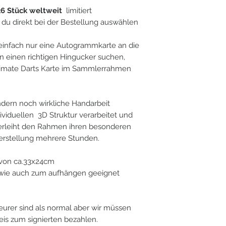
26 Stück weltweit
limitiert
du direkt bei der Bestellung auswählen
 einfach nur eine Autogrammkarte an die
einen richtigen Hingucker suchen,
Ultimate Darts Karte im Sammlerrahmen
ondern noch wirkliche Handarbeit
dividuellen 3D Struktur verarbeitet und
 verleiht den Rahmen ihren besonderen
Herstellung mehrere Stunden.
von ca.33x24cm
n wie auch zum aufhängen geeignet
eurer sind als normal aber wir müssen
eis zum signierten bezahlen.