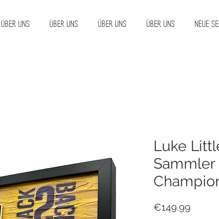
Über uns
Über uns
Über uns
Über uns
Neue Se
Luke Littl
Sammler
Champio
Price
€149.99