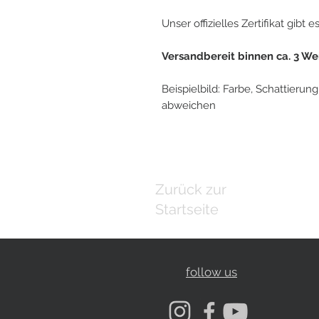
Unser offizielles Zertifikat gibt 
Versandbereit binnen ca. 3 W
Beispielbild: Farbe, Schattierung
abweichen
Zurück zur
Startseite
follow us