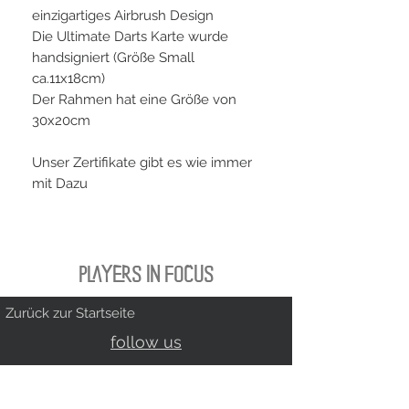
einzigartiges Airbrush Design
Die Ultimate Darts Karte wurde
handsigniert (Größe Small
ca.11x18cm)
Der Rahmen hat eine Größe von
30x20cm
Unser Zertifikate gibt es wie immer
mit Dazu
PLAYERS IN FOCUS
Zurück zur Startseite
follow us