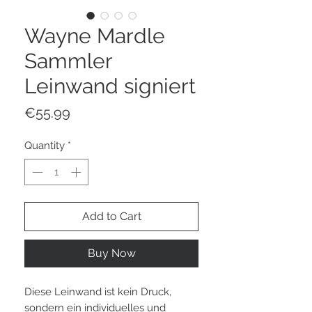
Wayne Mardle
Sammler
Leinwand signiert
Price
€55.99
Quantity
*
Add to Cart
Buy Now
Diese Leinwand ist kein Druck,
sondern ein individuelles und