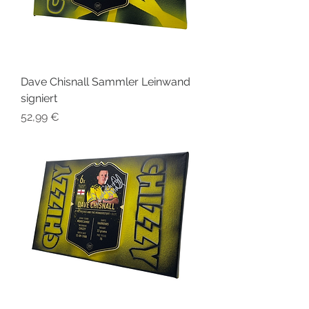
Dave Chisnall Sammler Leinwand
signiert
Preis
52,99 €