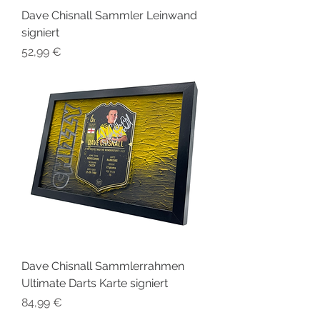
Dave Chisnall Sammler Leinwand
signiert
Preis
52,99 €
Dave Chisnall Sammlerrahmen
Ultimate Darts Karte signiert
Preis
84,99 €