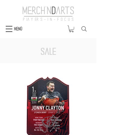
Menü
Sale