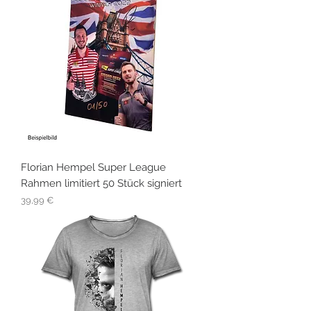
Florian Hempel Super League
Rahmen limitiert 50 Stück signiert
Preis
39,99 €