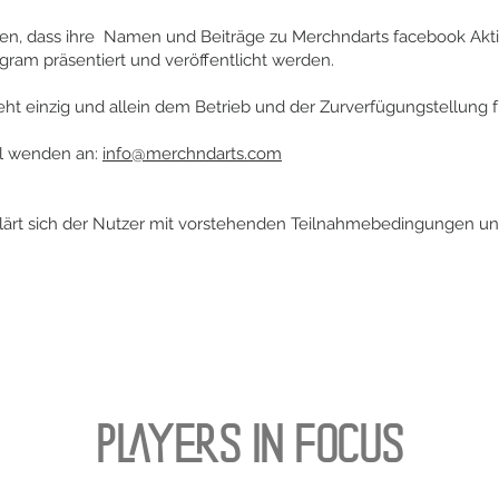
nden, dass ihre Namen und Beiträge zu Merchndarts facebook Ak
gram präsentiert und veröffentlicht werden.
t einzig und allein dem Betrieb und der Zurverfügungstellung fü
il wenden an:
info@merchndarts.com
rklärt sich der Nutzer mit vorstehenden Teilnahmebedingungen 
PLAYERS IN FOCUS