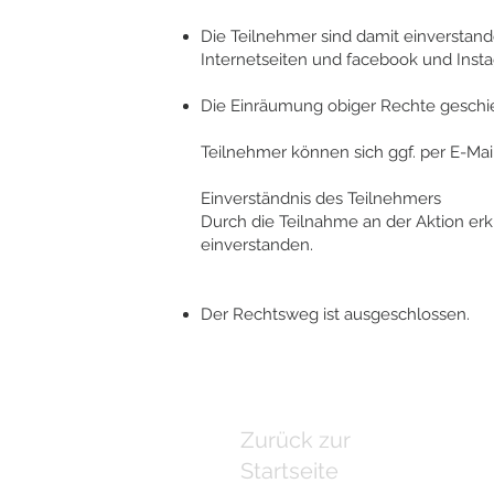
Die Teilnehmer sind damit einversta
Internetseiten und facebook und Insta
Die Einräumung obiger Rechte geschieh
Teilnehmer können sich ggf. per E-Ma
Einverständnis des Teilnehmers
Durch die Teilnahme an der Aktion e
einverstanden.
Der Rechtsweg ist ausgeschlossen.
Zurück zur
Startseite