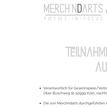
Teilnahm
a
Verantwortlich für Gewinnspiele/Verl
Ober Buschweg 1b 50999 Köln, nachfo
Die von Merchndarts durchgeführten A