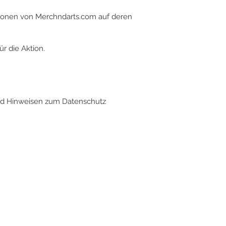
tionen von Merchndarts.com auf deren
r die Aktion.
und Hinweisen zum Datenschutz