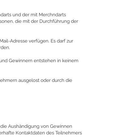
ndarts und der mit Merchndarts
onen, die mit der Durchführung der
Mail-Adresse verfügen. Es darf zur
rden.
n und Gewinnern entstehen in keinem
lnehmern ausgelost oder durch die
ür die Aushändigung von Gewinnen
lerhafte Kontaktdaten des Teilnehmers