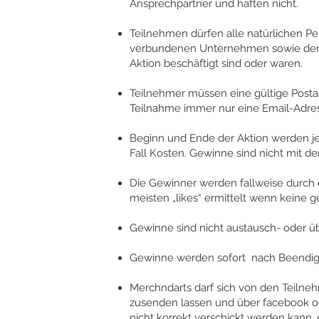
Ansprechpartner und haften nicht.
Teilnehmen dürfen alle natürlichen P
verbundenen Unternehmen sowie deren
Aktion beschäftigt sind oder waren.
Teilnehmer müssen eine gültige Postan
Teilnahme immer nur eine Email-Adres
Beginn und Ende der Aktion werden je
Fall Kosten. Gewinne sind nicht mit 
Die Gewinner werden fallweise durch 
meisten „likes“ ermittelt wenn keine g
Gewinne sind nicht austausch- oder üb
Gewinne werden sofort nach Beendigu
Merchndarts darf sich von den Teilne
zusenden lassen und über facebook ode
nicht korrekt verschickt werden kann,