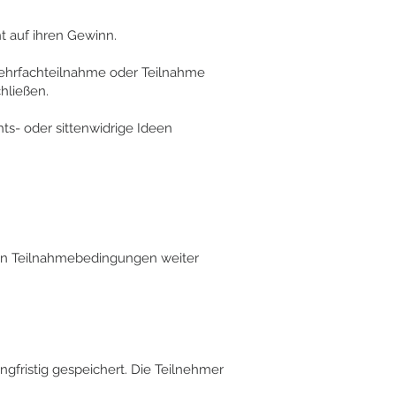
t auf ihren Gewinn.
Mehrfachteilnahme oder Teilnahme
hließen.
ts- oder sittenwidrige Ideen
gen Teilnahmebedingungen weiter
gfristig gespeichert. Die Teilnehmer