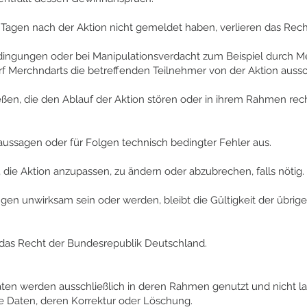
 Tagen nach der Aktion nicht gemeldet haben, verlieren das Rech
dingungen oder bei Manipulationsverdacht zum Beispiel durch 
rf Merchndarts die betreffenden Teilnehmer von der Aktion aussc
ßen, die den Ablauf der Aktion stören oder in ihrem Rahmen rech
aussagen oder für Folgen technisch bedingter Fehler aus.
 die Aktion anzupassen, zu ändern oder abzubrechen, falls nötig.
en unwirksam sein oder werden, bleibt die Gültigkeit der übri
 das Recht der Bundesrepublik Deutschland.
en werden ausschließlich in deren Rahmen genutzt und nicht lan
re Daten, deren Korrektur oder Löschung.