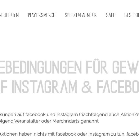
Neuheiten
PlayersMerch
Spitzen & Mehr
Sale
Best O
ebedingungen für Gew
uf
Instagram & Faceb
osungen auf facebook und Instagram (nachfolgend auch Aktion/e
lgend Veranstalter oder Merchndarts genannt.
ktionen haben nichts mit facebook oder Instagram zu tun. facebo