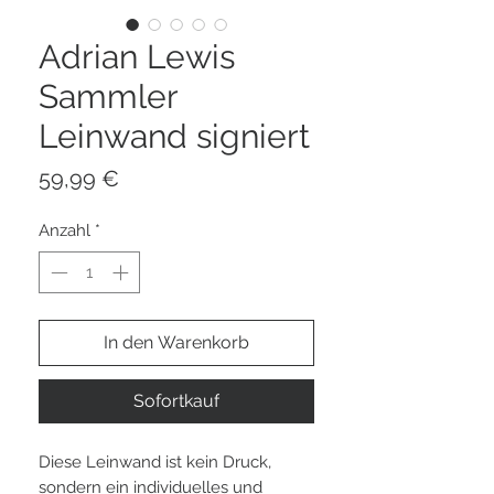
Adrian Lewis
Sammler
Leinwand signiert
Preis
59,99 €
Anzahl
*
In den Warenkorb
Sofortkauf
Diese Leinwand ist kein Druck,
sondern ein individuelles und