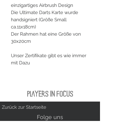
einzigartiges Airbrush Design
Die Ultimate Darts Karte wurde
handsigniert (Größe Small
ca.11x18cm)
Der Rahmen hat eine Größe von
30x20cm
Unser Zertifikate gibt es wie immer
mit Dazu
PLAYERS IN FOCUS
Zurück zur Startseite
Folge uns