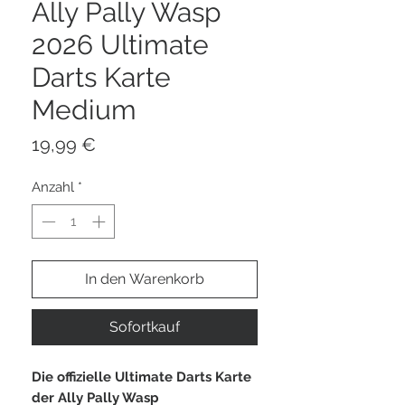
Ally Pally Wasp
2026 Ultimate
Darts Karte
Medium
Preis
19,99 €
Anzahl
*
In den Warenkorb
Sofortkauf
Die offizielle Ultimate Darts Karte
der Ally Pally Wasp