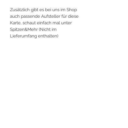
Zusätzlich gibt es bei uns im Shop
auch passende Aufsteller für diese
Karte, schaut einfach mal unter
Spitzen&Mehr (Nicht im
Lieferumfang enthalten)
PLAYERS IN FOCUS
Zurück zur Startseite
Folge uns
official partner of