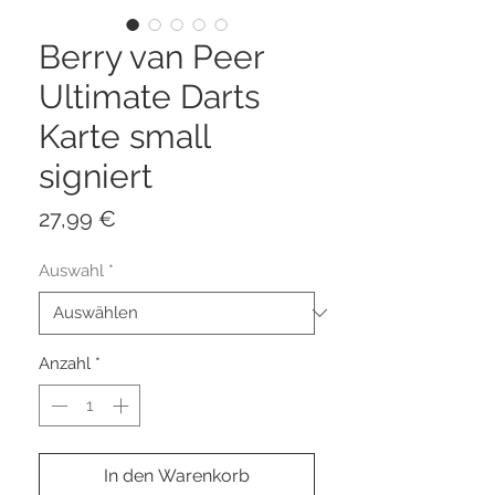
Berry van Peer
Ultimate Darts
Karte small
signiert
Preis
27,99 €
Auswahl
*
Anzahl
*
In den Warenkorb