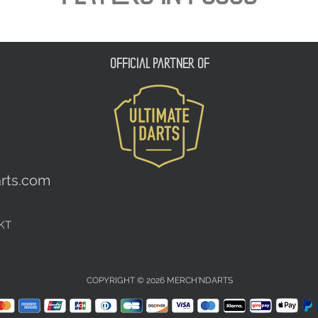
official partner of
rts.com
KT
COPYRIGHT © 2026 MERCH'NDARTS