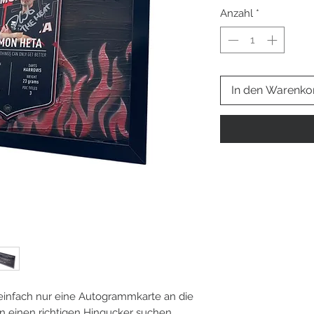
Anzahl
*
In den Warenko
 einfach nur eine Autogrammkarte an die
einen richtigen Hingucker suchen,