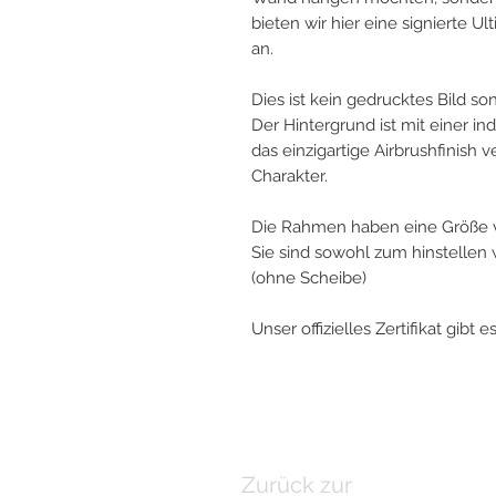
bieten wir hier eine signierte 
an.
Dies ist kein gedrucktes Bild s
Der Hintergrund ist mit einer in
das einzigartige Airbrushfinish
Charakter.
Die Rahmen haben eine Größe 
Sie sind sowohl zum hinstelle
(ohne Scheibe)
Unser offizielles Zertifikat gibt 
Zurück zur