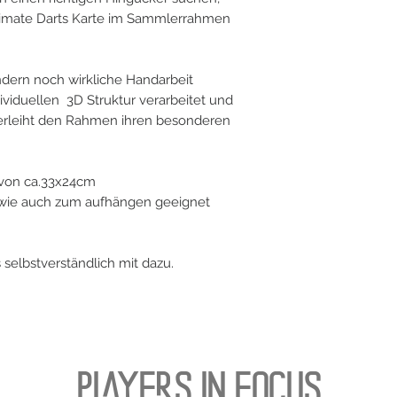
Ultimate Darts Karte im Sammlerrahmen
ondern noch wirkliche Handarbeit
dividuellen 3D Struktur verarbeitet und
 verleiht den Rahmen ihren besonderen
von ca.33x24cm
n wie auch zum aufhängen geeignet
es selbstverständlich mit dazu.
PLAYERS IN FOCUS