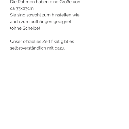
Die Rahmen haben eine Größe von
ca 33x23cm
Sie sind sowohl zum hinstellen wie
auch zum aufhängen geeignet
(ohne Scheibe)
Unser offizielles Zertifikat gibt es
selbstverständlich mit dazu.
PLAYERS IN FOCUS
Zurück zur Startseite
Folge uns
official partner of