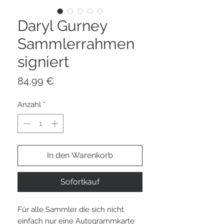
Daryl Gurney
Sammlerrahmen
signiert
Preis
84,99 €
Anzahl
*
In den Warenkorb
Sofortkauf
Für alle Sammler die sich nicht
einfach nur eine Autogrammkarte