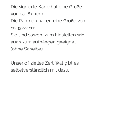
Die signierte Karte hat eine Größe
von ca.18x11cm
Die Rahmen haben eine Größe von
ca.33x24cm
Sie sind sowohl zum hinstellen wie
auch zum aufhängen geeignet
(ohne Scheibe)
Unser offizielles Zertifikat gibt es
selbstverständlich mit dazu.
PLAYERS IN FOCUS
Zurück zur Startseite