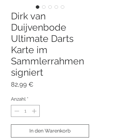
Dirk van
Duijvenbode
Ultimate Darts
Karte im
Sammlerrahmen
signiert
Preis
82,99 €
Anzahl
*
In den Warenkorb