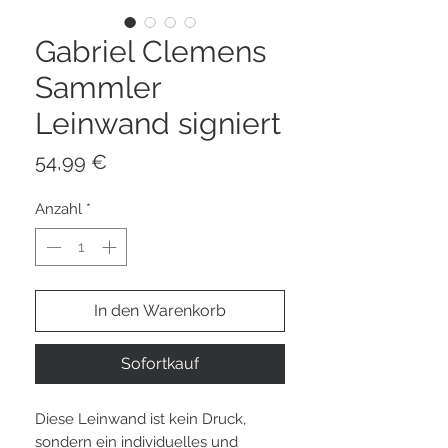
Gabriel Clemens
Sammler
Leinwand signiert
Preis
54,99 €
Anzahl
*
In den Warenkorb
Sofortkauf
Diese Leinwand ist kein Druck,
sondern ein individuelles und