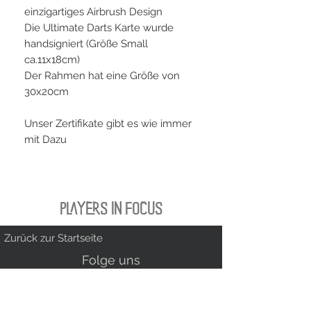
einzigartiges Airbrush Design
Die Ultimate Darts Karte wurde
handsigniert (Größe Small
ca.11x18cm)
Der Rahmen hat eine Größe von
30x20cm
Unser Zertifikate gibt es wie immer
mit Dazu
PLAYERS IN FOCUS
Zurück zur Startseite
Folge uns