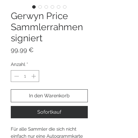
Gerwyn Price
Sammlerrahmen
signiert
Preis
99,99 €
Anzahl
*
In den Warenkorb
Sofortkauf
Für alle Sammler die sich nicht
einfach nur eine Autogrammkarte