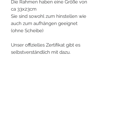
Die Rahmen haben eine Größe von
ca 33x23cm
Sie sind sowohl zum hinstellen wie
auch zum aufhängen geeignet
(ohne Scheibe)
Unser offizielles Zertifikat gibt es
selbstverständlich mit dazu.
PLAYERS IN FOCUS
Zurück zur Startseite
Folge uns
official partner of