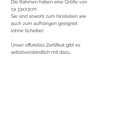
Die Rahmen haben eine Größe von
ca 33x23cm
Sie sind sowohl zum hinstellen wie
auch zum aufhängen geeignet
(ohne Scheibe)
Unser offizielles Zertifikat gibt es
selbstverständlich mit dazu.
PLAYERS IN FOCUS
Zurück zur Startseite
Folge uns
official partner of