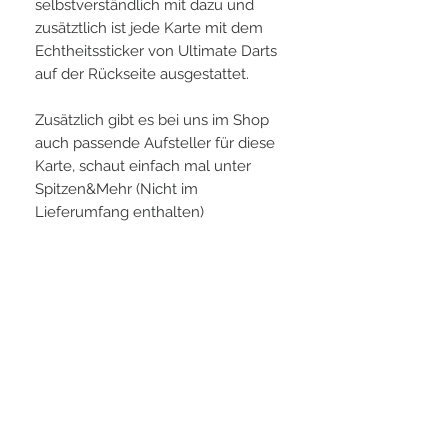
selbstverständlich mit dazu und
zusätztlich ist jede Karte mit dem
Echtheitssticker von Ultimate Darts
auf der Rückseite ausgestattet.
Zusätzlich gibt es bei uns im Shop
auch passende Aufsteller für diese
Karte, schaut einfach mal unter
Spitzen&Mehr (Nicht im
Lieferumfang enthalten)
PLAYERS IN FOCUS
Zurück zur Startseite
Folge uns