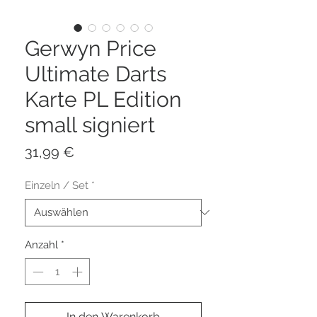
Gerwyn Price
Ultimate Darts
Karte PL Edition
small signiert
Preis
31,99 €
Einzeln / Set
*
Anzahl
*
In den Warenkorb