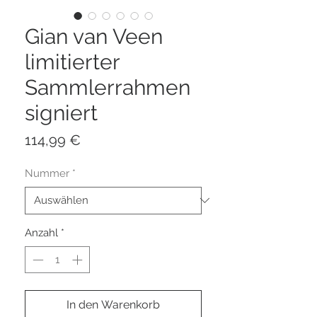
Gian van Veen
limitierter
Sammlerrahmen
signiert
Preis
114,99 €
Nummer
*
Anzahl
*
In den Warenkorb