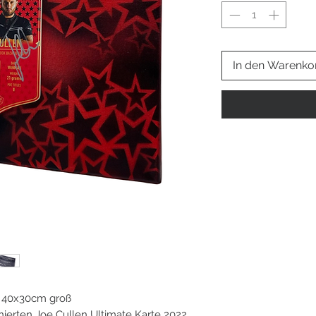
In den Warenko
t 40x30cm groß
ignierten Joe Cullen Ultimate Karte 2022