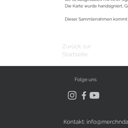
Die Karte wurde handsigniert, 
Dieser Sammlerrahmen kommt zu
Zurück zur
Startseite
Folge uns
Kontakt:
info@merchnda