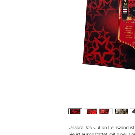
Unsere Joe Cullen Leinwand is
Sie ist ausgestattet mit einer s