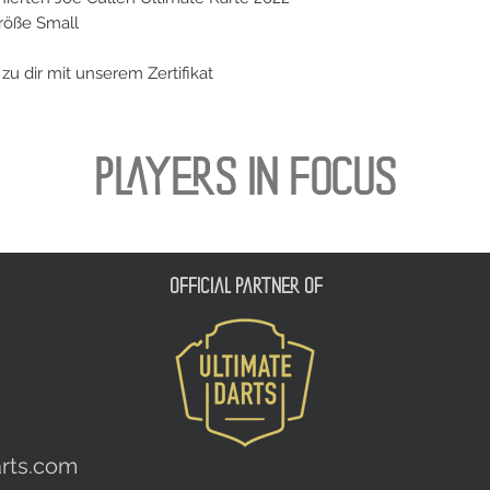
Größe Small
 dir mit unserem Zertifikat
PLAYERS IN FOCUS
official partner of
rts.com