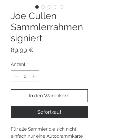
Joe Cullen
Sammlerrahmen
signiert
Preis
89,99 €
Anzahl
*
In den Warenkorb
Sofortkauf
Für alle Sammler die sich nicht
einfach nur eine Autogrammkarte