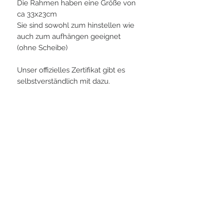
Die Rahmen haben eine Größe von
ca 33x23cm
Sie sind sowohl zum hinstellen wie
auch zum aufhängen geeignet
(ohne Scheibe)
Unser offizielles Zertifikat gibt es
selbstverständlich mit dazu.
PLAYERS IN FOCUS
Zurück zur Startseite
Folge uns
official partner of