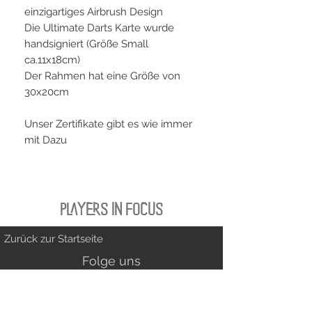
einzigartiges Airbrush Design
Die Ultimate Darts Karte wurde
handsigniert (Größe Small
ca.11x18cm)
Der Rahmen hat eine Größe von
30x20cm
Unser Zertifikate gibt es wie immer
mit Dazu
PLAYERS IN FOCUS
Zurück zur Startseite
Folge uns