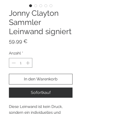
Jonny Clayton
Sammler
Leinwand signiert
Preis
59,99 €
Anzahl
*
In den Warenkorb
Sofortkauf
Diese Leinwand ist kein Druck,
sondern ein individuelles und