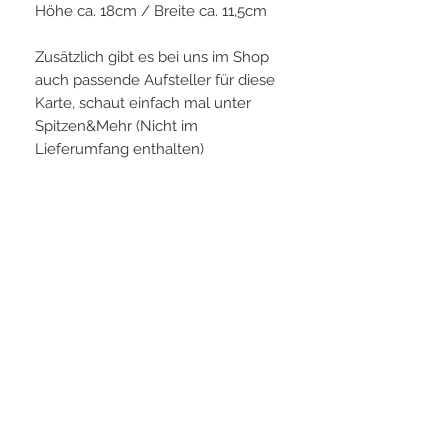
Höhe ca. 18cm / Breite ca. 11,5cm
Zusätzlich gibt es bei uns im Shop
auch passende Aufsteller für diese
Karte, schaut einfach mal unter
Spitzen&Mehr (Nicht im
Lieferumfang enthalten)
PLAYERS IN FOCUS
Zurück zur Startseite
Folge uns