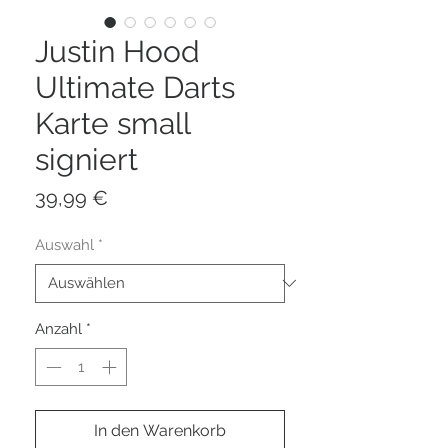
Justin Hood
Ultimate Darts
Karte small
signiert
Preis
39,99 €
Auswahl
*
Anzahl
*
In den Warenkorb