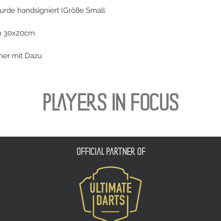
urde handsigniert (Größe Small
n 30x20cm
mmer mit Dazu
PLAYERS IN FOCUS
official partner of