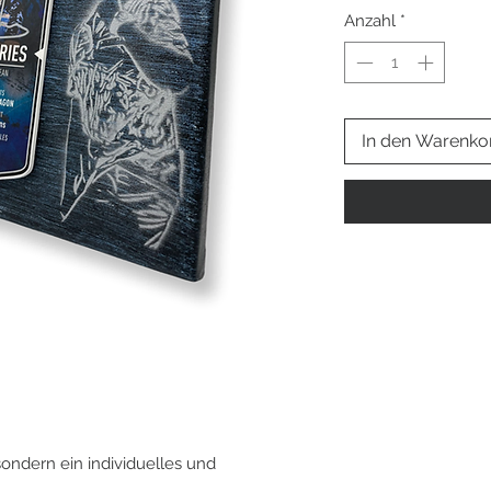
Anzahl
*
In den Warenko
sondern ein individuelles und