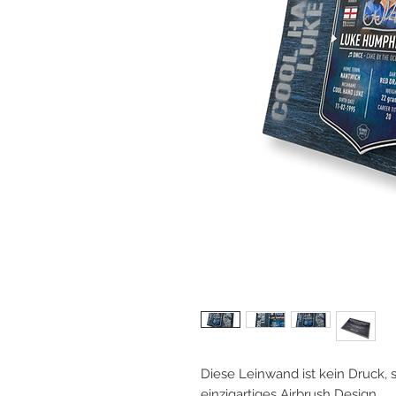
Diese Leinwand ist kein Druck, 
einzigartiges Airbrush Design