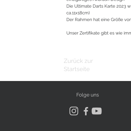
Die Ultimate Darts Karte 2023 w
ca.11x18cm)
Der Rahmen hat eine Größe vo
Unser Zertifikate gibt es wie i
Zurück zur
Startseite
Folge uns