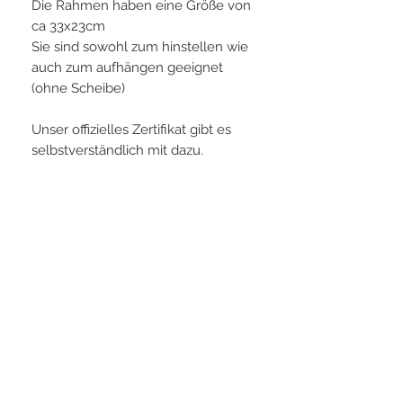
Die Rahmen haben eine Größe von
ca 33x23cm
Sie sind sowohl zum hinstellen wie
auch zum aufhängen geeignet
(ohne Scheibe)
Unser offizielles Zertifikat gibt es
selbstverständlich mit dazu.
PLAYERS IN FOCUS
Zurück zur Startseite
Folge uns
official partner of