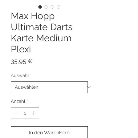
Max Hopp
Ultimate Darts
Karte Medium
Plexi
Preis
35,95 €
Auswahl
*
Anzahl
*
In den Warenkorb