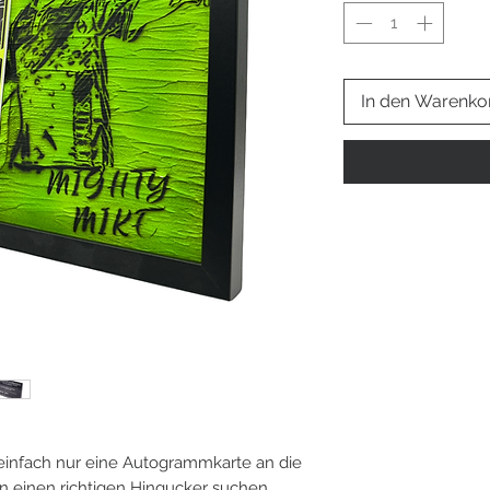
In den Warenko
 einfach nur eine Autogrammkarte an die
einen richtigen Hingucker suchen,