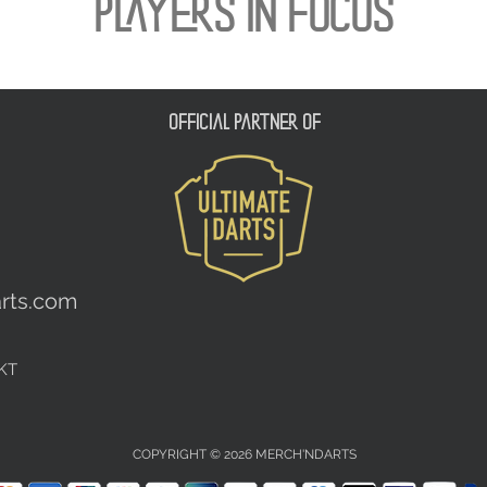
PLAYERS IN FOCUS
official partner of
rts.com
KT
COPYRIGHT © 2026 MERCH'NDARTS