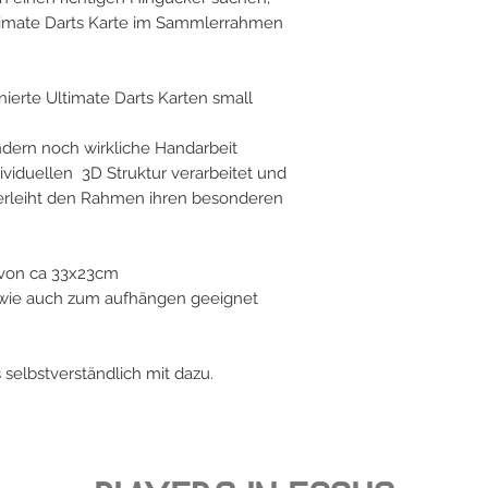
Ultimate Darts Karte im Sammlerrahmen
ierte Ultimate Darts Karten small
ondern noch wirkliche Handarbeit
dividuellen 3D Struktur verarbeitet und
 verleiht den Rahmen ihren besonderen
von ca 33x23cm
n wie auch zum aufhängen geeignet
es selbstverständlich mit dazu.