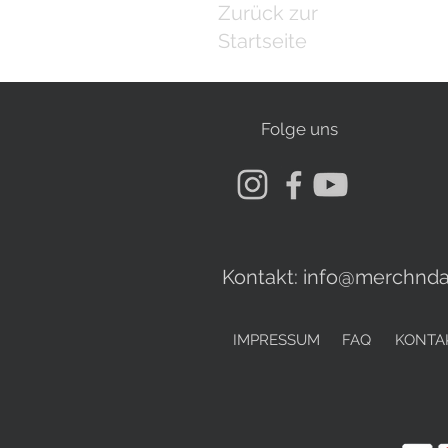
Zurück zur
Startseite
Folge uns
Kontakt:
info@merchnda
IMPRESSUM
FAQ
KONTA