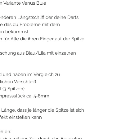
n Variante Venus Blue
nderen Längstschliff der deine Darts
hne das du Probleme mit dem
pen bekommst.
für Alle die ihren Finger auf der Spitze
Mischung aus Blau/Lila mit einzelnen
rd und haben im Vergleich zu
ichen Verschleiß
 (3 Spitzen)
Einpressstück ca. 5-8mm
Länge, dass je länger die Spitze ist sich
ekt einstellen kann
hlen:
 sich mit der Zeit durch das Bespielen