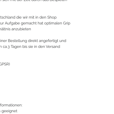
tschland die wir mit in den Shop
ur Aufgabe gemacht hat optimalen Grip
ältnis anzubieten
ner Bestellung direkt angefertigt und
 ca.3 Tagen bis sie in den Versand
(GPSR)
formationen:
n geeignet