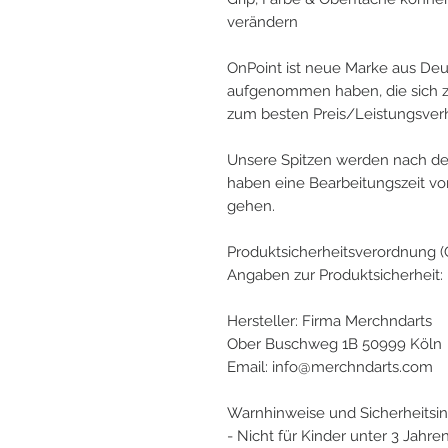
verändern
OnPoint ist neue Marke aus Deu
aufgenommen haben, die sich z
zum besten Preis/Leistungsverh
Unsere Spitzen werden nach dei
haben eine Bearbeitungszeit von
gehen.
Produktsicherheitsverordnung 
Angaben zur Produktsicherheit:
Hersteller: Firma Merchndarts
Ober Buschweg 1B 50999 Köln
Email: info@merchndarts.com
Warnhinweise und Sicherheitsin
- Nicht für Kinder unter 3 Jahre