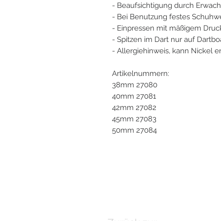
- Beaufsichtigung durch Erwa
- Bei Benutzung festes Schuhw
- Einpressen mit mäßigem Druck
- Spitzen im Dart nur auf Dartb
- Allergiehinweis, kann Nickel e
Artikelnummern:
38mm 27080
40mm 27081
42mm 27082
45mm 27083
50mm 27084