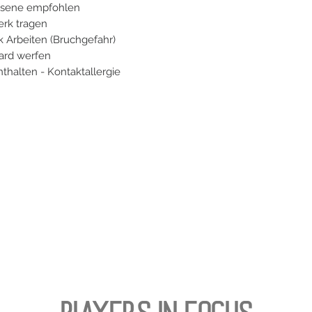
chsene empfohlen
erk tragen
 Arbeiten (Bruchgefahr)
oard werfen
nthalten - Kontaktallergie