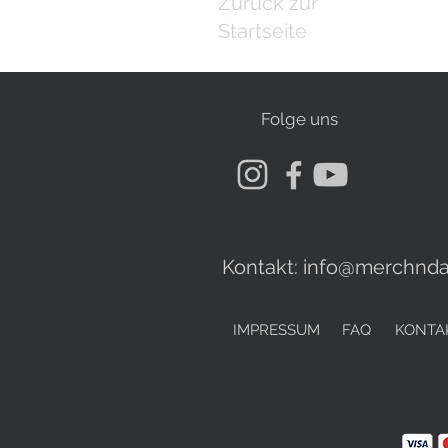
Zurück zur
Startseite
Folge uns
Kontakt:
info@merchnda
IMPRESSUM
FAQ
KONTA