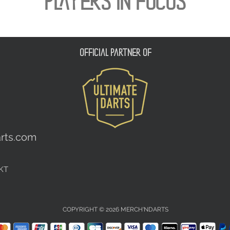
PLAYERS IN FOCUS
official partner of
rts.com
KT
COPYRIGHT © 2026 MERCH'NDARTS