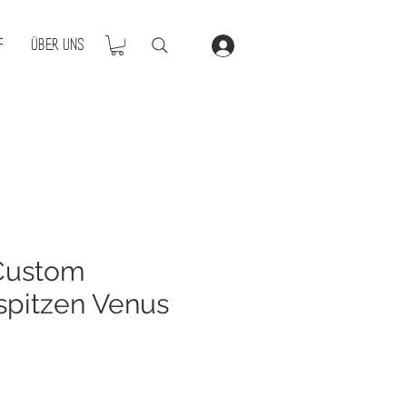
f
Über Uns
Custom
spitzen Venus