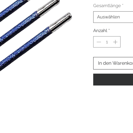
Gesamtlänge
*
Auswählen
Anzahl
*
In den Warenko