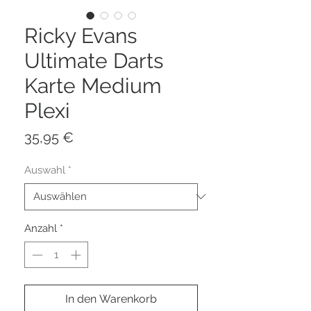
Ricky Evans
Ultimate Darts
Karte Medium
Plexi
Preis
35,95 €
Auswahl
*
Anzahl
*
In den Warenkorb