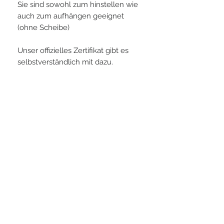
Sie sind sowohl zum hinstellen wie
auch zum aufhängen geeignet
(ohne Scheibe)
Unser offizielles Zertifikat gibt es
selbstverständlich mit dazu.
PLAYERS IN FOCUS
Zurück zur Startseite
Folge uns
official partner of